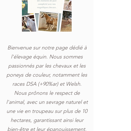
Bienvenue sur notre page dédié à
l'élevage équin. Nous sommes
passionnés par les chevaux et les
poneys de couleur, notamment les
races DSA (+90%ar) et Welsh.
Nous prônons le respect de
l'animal, avec un sevrage naturel et
une vie en troupeau sur plus de 10
hectares, garantissant ainsi leur
bien-être et leur épanouissement.