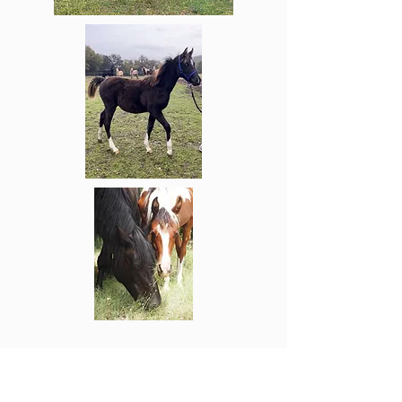
Découvre nos deux
formules