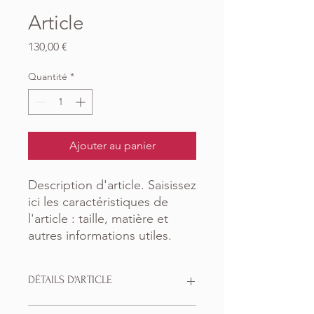
Article
Prix
130,00 €
Quantité
*
Ajouter au panier
Description d'article. Saisissez 
ici les caractéristiques de 
l'article : taille, matière et 
autres informations utiles.
DÉTAILS D'ARTICLE
Détails d'article. Saisissez ici les