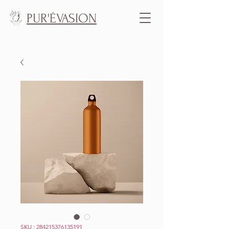
PUR'ÉVASION
SKU : 284215376135191